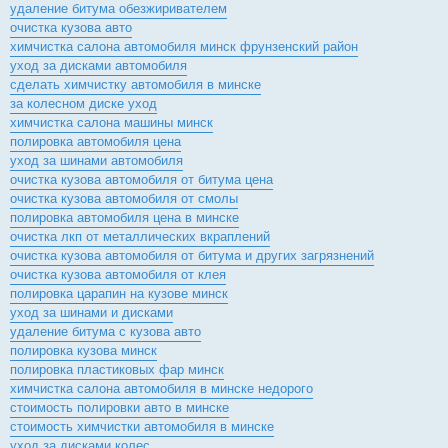
удаление битума обезжиривателем
очистка кузова авто
химчистка салона автомобиля минск фрунзенский район
уход за дисками автомобиля
сделать химчистку автомобиля в минске
за колесном диске уход
химчистка салона машины минск
полировка автомобиля цена
уход за шинами автомобиля
очистка кузова автомобиля от битума цена
очистка кузова автомобиля от смолы
полировка автомобиля цена в минске
очистка лкп от металлических вкраплений
очистка кузова автомобиля от битума и других загрязнений
очистка кузова автомобиля от клея
полировка царапин на кузове минск
уход за шинами и дисками
удаление битума с кузова авто
полировка кузова минск
полировка пластиковых фар минск
химчистка салона автомобиля в минске недорого
стоимость полировки авто в минске
стоимость химчистки автомобиля в минске
уход за дисками колес