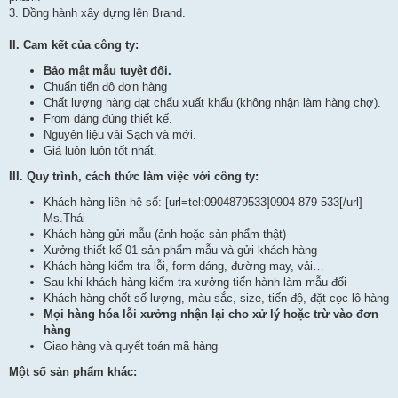
3. Đồng hành xây dựng lên Brand.
II. Cam kết của công ty:
Bảo mật mẫu tuyệt đối.
Chuẩn tiến độ đơn hàng
Chất lượng hàng đạt chẩu xuất khẩu (không nhận làm hàng chợ).
From dáng đúng thiết kế.
Nguyên liệu vải Sạch và mới.
Giá luôn luôn tốt nhất.
III. Quy trình, cách thức làm việc với công ty:
Khách hàng liên hệ số: [url=tel:0904879533]0904 879 533[/url]
Ms.Thái
Khách hàng gửi mẫu (ảnh hoặc sản phẩm thật)
Xưởng thiết kế 01 sản phẩm mẫu và gửi khách hàng
Khách hàng kiểm tra lỗi, form dáng, đường may, vải…
Sau khi khách hàng kiểm tra xưởng tiến hành làm mẫu đối
Khách hàng chốt số lượng, màu sắc, size, tiến độ, đặt cọc lô hàng
Mọi hàng hóa lỗi xưởng nhận lại cho xử lý hoặc trừ vào đơn
hàng
Giao hàng và quyết toán mã hàng
Một số sản phẩm khác: