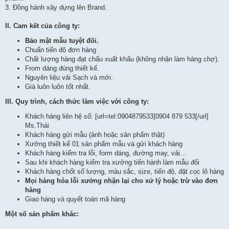
3. Đồng hành xây dựng lên Brand.
II. Cam kết của công ty:
Bảo mật mẫu tuyệt đối.
Chuẩn tiến độ đơn hàng
Chất lượng hàng đạt chẩu xuất khẩu (không nhận làm hàng chợ).
From dáng đúng thiết kế.
Nguyên liệu vải Sạch và mới.
Giá luôn luôn tốt nhất.
III. Quy trình, cách thức làm việc với công ty:
Khách hàng liên hệ số: [url=tel:0904879533]0904 879 533[/url]
Ms.Thái
Khách hàng gửi mẫu (ảnh hoặc sản phẩm thật)
Xưởng thiết kế 01 sản phẩm mẫu và gửi khách hàng
Khách hàng kiểm tra lỗi, form dáng, đường may, vải…
Sau khi khách hàng kiểm tra xưởng tiến hành làm mẫu đối
Khách hàng chốt số lượng, màu sắc, size, tiến độ, đặt cọc lô hàng
Mọi hàng hóa lỗi xưởng nhận lại cho xử lý hoặc trừ vào đơn
hàng
Giao hàng và quyết toán mã hàng
Một số sản phẩm khác: