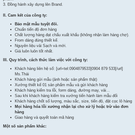
3. Đồng hành xây dựng lên Brand.
II. Cam kết của công ty:
Bảo mật mẫu tuyệt đối.
Chuẩn tiến độ đơn hàng
Chất lượng hàng đạt chẩu xuất khẩu (không nhận làm hàng chợ).
From dáng đúng thiết kế.
Nguyên liệu vải Sạch và mới.
Giá luôn luôn tốt nhất.
III. Quy trình, cách thức làm việc với công ty:
Khách hàng liên hệ số: [url=tel:0904879533]0904 879 533[/url]
Ms.Thái
Khách hàng gửi mẫu (ảnh hoặc sản phẩm thật)
Xưởng thiết kế 01 sản phẩm mẫu và gửi khách hàng
Khách hàng kiểm tra lỗi, form dáng, đường may, vải…
Sau khi khách hàng kiểm tra xưởng tiến hành làm mẫu đối
Khách hàng chốt số lượng, màu sắc, size, tiến độ, đặt cọc lô hàng
Mọi hàng hóa lỗi xưởng nhận lại cho xử lý hoặc trừ vào đơn
hàng
Giao hàng và quyết toán mã hàng
Một số sản phẩm khác: