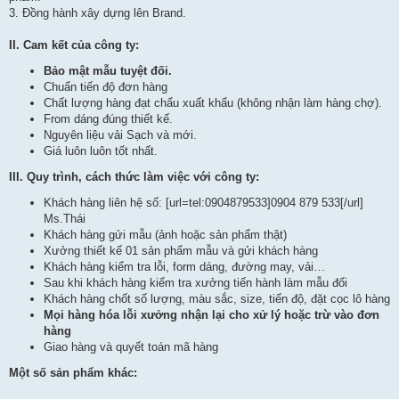
3. Đồng hành xây dựng lên Brand.
II. Cam kết của công ty:
Bảo mật mẫu tuyệt đối.
Chuẩn tiến độ đơn hàng
Chất lượng hàng đạt chẩu xuất khẩu (không nhận làm hàng chợ).
From dáng đúng thiết kế.
Nguyên liệu vải Sạch và mới.
Giá luôn luôn tốt nhất.
III. Quy trình, cách thức làm việc với công ty:
Khách hàng liên hệ số: [url=tel:0904879533]0904 879 533[/url]
Ms.Thái
Khách hàng gửi mẫu (ảnh hoặc sản phẩm thật)
Xưởng thiết kế 01 sản phẩm mẫu và gửi khách hàng
Khách hàng kiểm tra lỗi, form dáng, đường may, vải…
Sau khi khách hàng kiểm tra xưởng tiến hành làm mẫu đối
Khách hàng chốt số lượng, màu sắc, size, tiến độ, đặt cọc lô hàng
Mọi hàng hóa lỗi xưởng nhận lại cho xử lý hoặc trừ vào đơn
hàng
Giao hàng và quyết toán mã hàng
Một số sản phẩm khác: