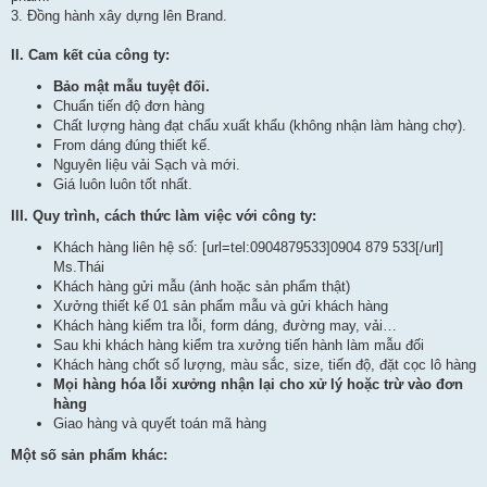
3. Đồng hành xây dựng lên Brand.
II. Cam kết của công ty:
Bảo mật mẫu tuyệt đối.
Chuẩn tiến độ đơn hàng
Chất lượng hàng đạt chẩu xuất khẩu (không nhận làm hàng chợ).
From dáng đúng thiết kế.
Nguyên liệu vải Sạch và mới.
Giá luôn luôn tốt nhất.
III. Quy trình, cách thức làm việc với công ty:
Khách hàng liên hệ số: [url=tel:0904879533]0904 879 533[/url]
Ms.Thái
Khách hàng gửi mẫu (ảnh hoặc sản phẩm thật)
Xưởng thiết kế 01 sản phẩm mẫu và gửi khách hàng
Khách hàng kiểm tra lỗi, form dáng, đường may, vải…
Sau khi khách hàng kiểm tra xưởng tiến hành làm mẫu đối
Khách hàng chốt số lượng, màu sắc, size, tiến độ, đặt cọc lô hàng
Mọi hàng hóa lỗi xưởng nhận lại cho xử lý hoặc trừ vào đơn
hàng
Giao hàng và quyết toán mã hàng
Một số sản phẩm khác: