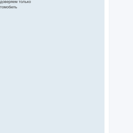
 доверяем только
втомобиль