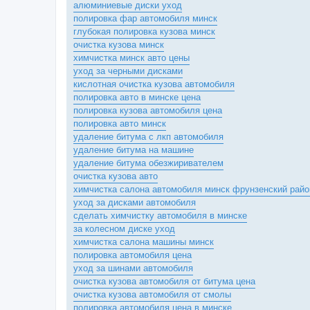
алюминиевые диски уход
полировка фар автомобиля минск
глубокая полировка кузова минск
очистка кузова минск
химчистка минск авто цены
уход за черными дисками
кислотная очистка кузова автомобиля
полировка авто в минске цена
полировка кузова автомобиля цена
полировка авто минск
удаление битума с лкп автомобиля
удаление битума на машине
удаление битума обезжиривателем
очистка кузова авто
химчистка салона автомобиля минск фрунзенский райо
уход за дисками автомобиля
сделать химчистку автомобиля в минске
за колесном диске уход
химчистка салона машины минск
полировка автомобиля цена
уход за шинами автомобиля
очистка кузова автомобиля от битума цена
очистка кузова автомобиля от смолы
полировка автомобиля цена в минске