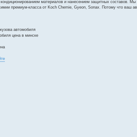
с кондиционированием материалов и нанесением защитных составов. Мы
мии премиум-класса от Koch Chemie, Gyeon, Sonax. Потому что ваш а
 кузова автомобиля
обиля цена в минске
ена
йте