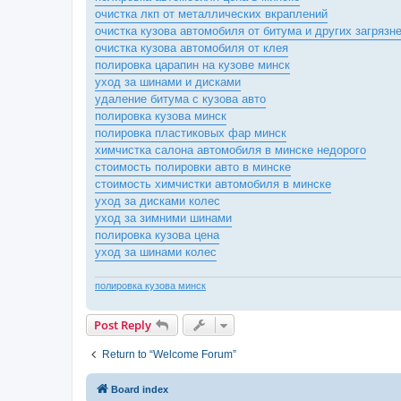
очистка лкп от металлических вкраплений
очистка кузова автомобиля от битума и других загрязн
очистка кузова автомобиля от клея
полировка царапин на кузове минск
уход за шинами и дисками
удаление битума с кузова авто
полировка кузова минск
полировка пластиковых фар минск
химчистка салона автомобиля в минске недорого
стоимость полировки авто в минске
стоимость химчистки автомобиля в минске
уход за дисками колес
уход за зимними шинами
полировка кузова цена
уход за шинами колес
полировка кузова минск
Post Reply
Return to “Welcome Forum”
Board index