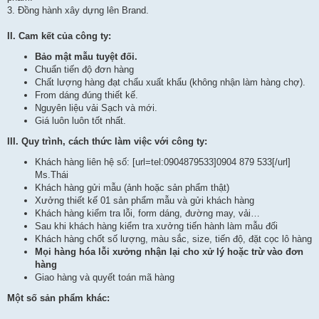
3. Đồng hành xây dựng lên Brand.
II. Cam kết của công ty:
Bảo mật mẫu tuyệt đối.
Chuẩn tiến độ đơn hàng
Chất lượng hàng đạt chẩu xuất khẩu (không nhận làm hàng chợ).
From dáng đúng thiết kế.
Nguyên liệu vải Sạch và mới.
Giá luôn luôn tốt nhất.
III. Quy trình, cách thức làm việc với công ty:
Khách hàng liên hệ số: [url=tel:0904879533]0904 879 533[/url]
Ms.Thái
Khách hàng gửi mẫu (ảnh hoặc sản phẩm thật)
Xưởng thiết kế 01 sản phẩm mẫu và gửi khách hàng
Khách hàng kiểm tra lỗi, form dáng, đường may, vải…
Sau khi khách hàng kiểm tra xưởng tiến hành làm mẫu đối
Khách hàng chốt số lượng, màu sắc, size, tiến độ, đặt cọc lô hàng
Mọi hàng hóa lỗi xưởng nhận lại cho xử lý hoặc trừ vào đơn
hàng
Giao hàng và quyết toán mã hàng
Một số sản phẩm khác: