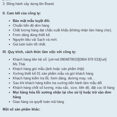
3. Đồng hành xây dựng lên Brand.
II. Cam kết của công ty:
Bảo mật mẫu tuyệt đối.
Chuẩn tiến độ đơn hàng
Chất lượng hàng đạt chẩu xuất khẩu (không nhận làm hàng chợ).
From dáng đúng thiết kế.
Nguyên liệu vải Sạch và mới.
Giá luôn luôn tốt nhất.
III. Quy trình, cách thức làm việc với công ty:
Khách hàng liên hệ số: [url=tel:0904879533]0904 879 533[/url]
Ms.Thái
Khách hàng gửi mẫu (ảnh hoặc sản phẩm thật)
Xưởng thiết kế 01 sản phẩm mẫu và gửi khách hàng
Khách hàng kiểm tra lỗi, form dáng, đường may, vải…
Sau khi khách hàng kiểm tra xưởng tiến hành làm mẫu đối
Khách hàng chốt số lượng, màu sắc, size, tiến độ, đặt cọc lô hàng
Mọi hàng hóa lỗi xưởng nhận lại cho xử lý hoặc trừ vào đơn
hàng
Giao hàng và quyết toán mã hàng
Một số sản phẩm khác: