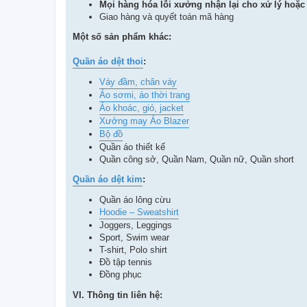
Mọi hàng hóa lỗi xưởng nhận lại cho xử lý hoặc
Giao hàng và quyết toán mã hàng
Một số sản phẩm khác:
Quần áo dệt thoi
:
Váy đầm, chân váy
Áo sơmi, áo thời trang
Áo khoác, gió, jacket
Xưởng may Áo Blazer
Bộ đồ
Quần áo thiết kế
Quần công sở, Quần Nam, Quần nữ, Quần short
Quần áo dệt kim
:
Quần áo lông cừu
Hoodie – Sweatshirt
Joggers, Leggings
Sport, Swim wear
T-shirt, Polo shirt
Đồ tập tennis
Đồng phục
VI. Thông tin liên hệ: