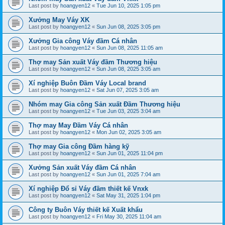
Last post by
hoangyen12
«
Tue Jun 10, 2025 1:05 pm
Xưởng May Váy XK
Last post by
hoangyen12
«
Sun Jun 08, 2025 3:05 pm
Xưởng Gia công Váy đầm Cá nhân
Last post by
hoangyen12
«
Sun Jun 08, 2025 11:05 am
Thợ may Sản xuất Váy đầm Thương hiệu
Last post by
hoangyen12
«
Sun Jun 08, 2025 3:05 am
Xí nghiệp Buôn Đầm Váy Local brand
Last post by
hoangyen12
«
Sat Jun 07, 2025 3:05 am
Nhóm may Gia công Sản xuất Đầm Thương hiệu
Last post by
hoangyen12
«
Tue Jun 03, 2025 3:04 am
Thợ may May Đầm Váy Cá nhân
Last post by
hoangyen12
«
Mon Jun 02, 2025 3:05 am
Thợ may Gia công Đầm hàng kỹ
Last post by
hoangyen12
«
Sun Jun 01, 2025 11:04 pm
Xưởng Sản xuất Váy đầm Cá nhân
Last post by
hoangyen12
«
Sun Jun 01, 2025 7:04 am
Xí nghiệp Đổ sỉ Váy đầm thiết kế Vnxk
Last post by
hoangyen12
«
Sat May 31, 2025 1:04 pm
Công ty Buôn Váy thiết kế Xuất khẩu
Last post by
hoangyen12
«
Fri May 30, 2025 11:04 am