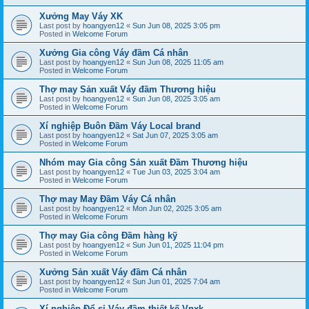
Xưởng May Váy XK
Last post by
hoangyen12
«
Sun Jun 08, 2025 3:05 pm
Posted in
Welcome Forum
Xưởng Gia công Váy đầm Cá nhân
Last post by
hoangyen12
«
Sun Jun 08, 2025 11:05 am
Posted in
Welcome Forum
Thợ may Sản xuất Váy đầm Thương hiệu
Last post by
hoangyen12
«
Sun Jun 08, 2025 3:05 am
Posted in
Welcome Forum
Xí nghiệp Buôn Đầm Váy Local brand
Last post by
hoangyen12
«
Sat Jun 07, 2025 3:05 am
Posted in
Welcome Forum
Nhóm may Gia công Sản xuất Đầm Thương hiệu
Last post by
hoangyen12
«
Tue Jun 03, 2025 3:04 am
Posted in
Welcome Forum
Thợ may May Đầm Váy Cá nhân
Last post by
hoangyen12
«
Mon Jun 02, 2025 3:05 am
Posted in
Welcome Forum
Thợ may Gia công Đầm hàng kỹ
Last post by
hoangyen12
«
Sun Jun 01, 2025 11:04 pm
Posted in
Welcome Forum
Xưởng Sản xuất Váy đầm Cá nhân
Last post by
hoangyen12
«
Sun Jun 01, 2025 7:04 am
Posted in
Welcome Forum
Xí nghiệp Đổ sỉ Váy đầm thiết kế Vnxk