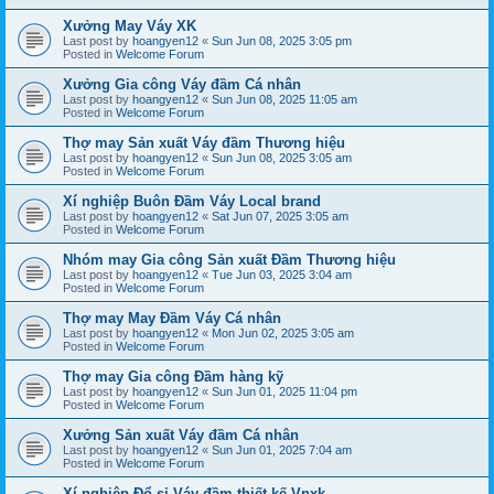
Xưởng May Váy XK
Last post by
hoangyen12
«
Sun Jun 08, 2025 3:05 pm
Posted in
Welcome Forum
Xưởng Gia công Váy đầm Cá nhân
Last post by
hoangyen12
«
Sun Jun 08, 2025 11:05 am
Posted in
Welcome Forum
Thợ may Sản xuất Váy đầm Thương hiệu
Last post by
hoangyen12
«
Sun Jun 08, 2025 3:05 am
Posted in
Welcome Forum
Xí nghiệp Buôn Đầm Váy Local brand
Last post by
hoangyen12
«
Sat Jun 07, 2025 3:05 am
Posted in
Welcome Forum
Nhóm may Gia công Sản xuất Đầm Thương hiệu
Last post by
hoangyen12
«
Tue Jun 03, 2025 3:04 am
Posted in
Welcome Forum
Thợ may May Đầm Váy Cá nhân
Last post by
hoangyen12
«
Mon Jun 02, 2025 3:05 am
Posted in
Welcome Forum
Thợ may Gia công Đầm hàng kỹ
Last post by
hoangyen12
«
Sun Jun 01, 2025 11:04 pm
Posted in
Welcome Forum
Xưởng Sản xuất Váy đầm Cá nhân
Last post by
hoangyen12
«
Sun Jun 01, 2025 7:04 am
Posted in
Welcome Forum
Xí nghiệp Đổ sỉ Váy đầm thiết kế Vnxk