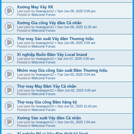
Xưởng May Váy XK
Last post by
hoangyen12
«
Sun Jun 08, 2025 3:05 pm
Posted in
Welcome Forum
Xưởng Gia công Váy đầm Cá nhân
Last post by
hoangyen12
«
Sun Jun 08, 2025 11:05 am
Posted in
Welcome Forum
Thợ may Sản xuất Váy đầm Thương hiệu
Last post by
hoangyen12
«
Sun Jun 08, 2025 3:05 am
Posted in
Welcome Forum
Xí nghiệp Buôn Đầm Váy Local brand
Last post by
hoangyen12
«
Sat Jun 07, 2025 3:05 am
Posted in
Welcome Forum
Nhóm may Gia công Sản xuất Đầm Thương hiệu
Last post by
hoangyen12
«
Tue Jun 03, 2025 3:04 am
Posted in
Welcome Forum
Thợ may May Đầm Váy Cá nhân
Last post by
hoangyen12
«
Mon Jun 02, 2025 3:05 am
Posted in
Welcome Forum
Thợ may Gia công Đầm hàng kỹ
Last post by
hoangyen12
«
Sun Jun 01, 2025 11:04 pm
Posted in
Welcome Forum
Xưởng Sản xuất Váy đầm Cá nhân
Last post by
hoangyen12
«
Sun Jun 01, 2025 7:04 am
Posted in
Welcome Forum
Xí nghiệp Đổ sỉ Váy đầm thiết kế Vnxk