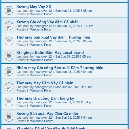
Xưởng May Váy XK
Last post by
hoangyen12
«
Sun Jun 08, 2025 3:05 pm
Posted in
Welcome Forum
Xưởng Gia công Váy đầm Cá nhân
Last post by
hoangyen12
«
Sun Jun 08, 2025 11:05 am
Posted in
Welcome Forum
Thợ may Sản xuất Váy đầm Thương hiệu
Last post by
hoangyen12
«
Sun Jun 08, 2025 3:05 am
Posted in
Welcome Forum
Xí nghiệp Buôn Đầm Váy Local brand
Last post by
hoangyen12
«
Sat Jun 07, 2025 3:05 am
Posted in
Welcome Forum
Nhóm may Gia công Sản xuất Đầm Thương hiệu
Last post by
hoangyen12
«
Tue Jun 03, 2025 3:04 am
Posted in
Welcome Forum
Thợ may May Đầm Váy Cá nhân
Last post by
hoangyen12
«
Mon Jun 02, 2025 3:05 am
Posted in
Welcome Forum
Thợ may Gia công Đầm hàng kỹ
Last post by
hoangyen12
«
Sun Jun 01, 2025 11:04 pm
Posted in
Welcome Forum
Xưởng Sản xuất Váy đầm Cá nhân
Last post by
hoangyen12
«
Sun Jun 01, 2025 7:04 am
Posted in
Welcome Forum
Xí nghiệp Đổ sỉ Váy đầm thiết kế Vnxk