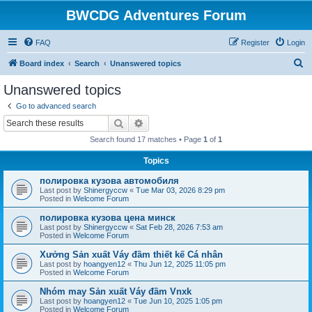
BWCDG Adventures Forum
FAQ
Register
Login
S
Board index
Search
Unanswered topics
e
Unanswered topics
a
Go to advanced search
r
Search
Advanced search
c
Search found 17 matches • Page
1
of
1
h
Topics
полировка кузова автомобиля
Last post by
Shinergyccw
«
Tue Mar 03, 2026 8:29 pm
Posted in
Welcome Forum
полировка кузова цена минск
Last post by
Shinergyccw
«
Sat Feb 28, 2026 7:53 am
Posted in
Welcome Forum
Xưởng Sản xuất Váy đầm thiết kế Cá nhân
Last post by
hoangyen12
«
Thu Jun 12, 2025 11:05 pm
Posted in
Welcome Forum
Nhóm may Sản xuất Váy đầm Vnxk
Last post by
hoangyen12
«
Tue Jun 10, 2025 1:05 pm
Posted in
Welcome Forum