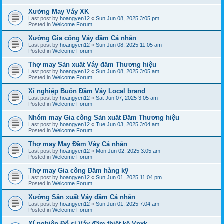
Xưởng May Váy XK
Last post by
hoangyen12
«
Sun Jun 08, 2025 3:05 pm
Posted in
Welcome Forum
Xưởng Gia công Váy đầm Cá nhân
Last post by
hoangyen12
«
Sun Jun 08, 2025 11:05 am
Posted in
Welcome Forum
Thợ may Sản xuất Váy đầm Thương hiệu
Last post by
hoangyen12
«
Sun Jun 08, 2025 3:05 am
Posted in
Welcome Forum
Xí nghiệp Buôn Đầm Váy Local brand
Last post by
hoangyen12
«
Sat Jun 07, 2025 3:05 am
Posted in
Welcome Forum
Nhóm may Gia công Sản xuất Đầm Thương hiệu
Last post by
hoangyen12
«
Tue Jun 03, 2025 3:04 am
Posted in
Welcome Forum
Thợ may May Đầm Váy Cá nhân
Last post by
hoangyen12
«
Mon Jun 02, 2025 3:05 am
Posted in
Welcome Forum
Thợ may Gia công Đầm hàng kỹ
Last post by
hoangyen12
«
Sun Jun 01, 2025 11:04 pm
Posted in
Welcome Forum
Xưởng Sản xuất Váy đầm Cá nhân
Last post by
hoangyen12
«
Sun Jun 01, 2025 7:04 am
Posted in
Welcome Forum
Xí nghiệp Đổ sỉ Váy đầm thiết kế Vnxk